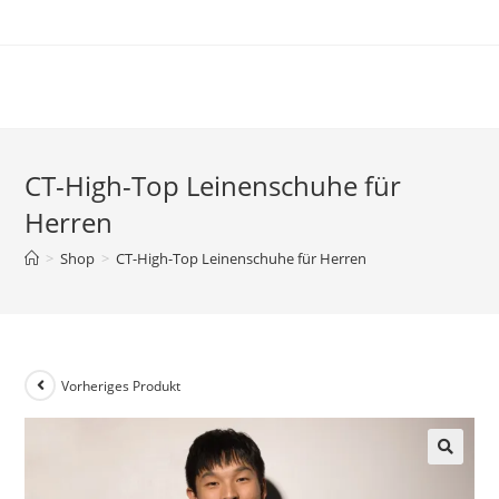
Zum
Inhalt
springen
CT-High-Top Leinenschuhe für
Herren
>
Shop
>
CT-High-Top Leinenschuhe für Herren
Vorheriges Produkt